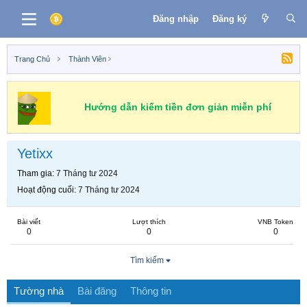
Đăng nhập
Đăng ký
Trang Chủ
Thành Viên
Hướng dẫn kiếm tiền đơn giản miễn phí
Yetixx
Tham gia
7 Tháng tư 2024
Hoạt động cuối
7 Tháng tư 2024
Bài viết
Lượt thích
VNB Token
0
0
0
Tìm kiếm
Tường nhà
Bài đăng
Thông tin