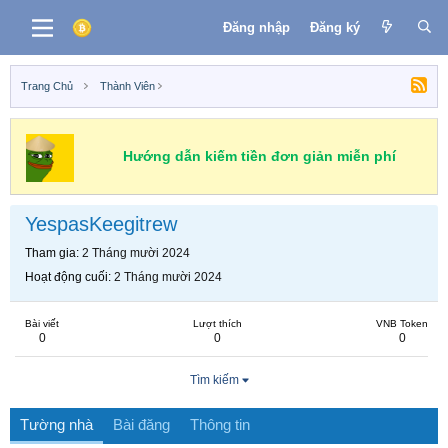
Đăng nhập
Đăng ký
Trang Chủ
Thành Viên
Hướng dẫn kiếm tiền đơn giản miễn phí
YespasKeegitrew
Tham gia
2 Tháng mười 2024
Hoạt động cuối
2 Tháng mười 2024
Bài viết
Lượt thích
VNB Token
0
0
0
Tìm kiếm
Tường nhà
Bài đăng
Thông tin