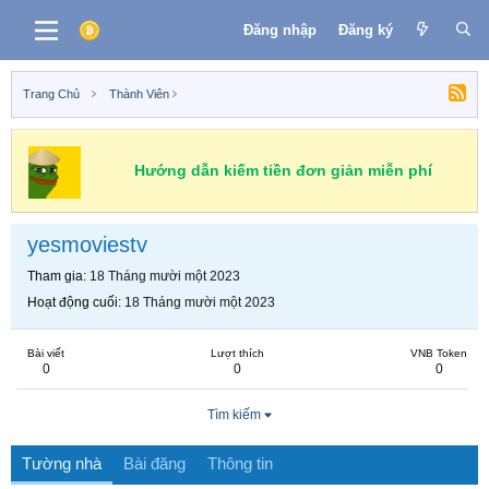
Đăng nhập
Đăng ký
Trang Chủ
Thành Viên
Hướng dẫn kiếm tiền đơn giản miễn phí
yesmoviestv
Tham gia
18 Tháng mười một 2023
Hoạt động cuối
18 Tháng mười một 2023
Bài viết
Lượt thích
VNB Token
0
0
0
Tìm kiếm
Tường nhà
Bài đăng
Thông tin