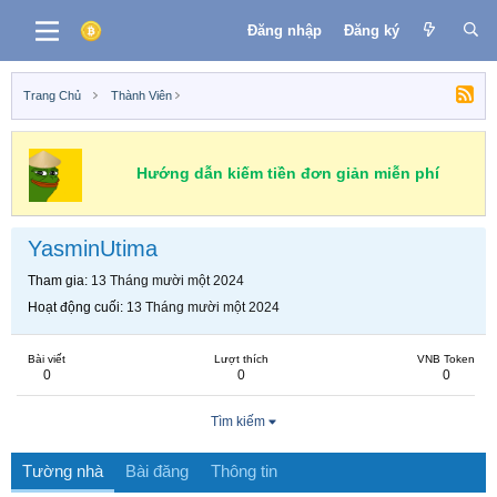
Đăng nhập
Đăng ký
Trang Chủ
Thành Viên
Hướng dẫn kiếm tiền đơn giản miễn phí
YasminUtima
Tham gia
13 Tháng mười một 2024
Hoạt động cuối
13 Tháng mười một 2024
Bài viết
Lượt thích
VNB Token
0
0
0
Tìm kiếm
Tường nhà
Bài đăng
Thông tin