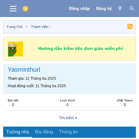
Đăng nhập
Đăng ký
Trang Chủ
Thành Viên
Hướng dẫn kiếm tiền đơn giản miễn phí
Yasminthurl
Tham gia
11 Tháng ba 2025
Hoạt động cuối
11 Tháng ba 2025
Bài viết
Lượt thích
VNB Token
0
0
0
Tìm kiếm
Tường nhà
Bài đăng
Thông tin