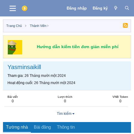
Đăng nhập
Đăng ký
Trang Chủ
Thành Viên
Hướng dẫn kiếm tiền đơn giản miễn phí
Yasminsaikill
Tham gia
26 Tháng mười một 2024
Hoạt động cuối
26 Tháng mười một 2024
Bài viết
Lượt thích
VNB Token
0
0
0
Tìm kiếm
Tường nhà
Bài đăng
Thông tin