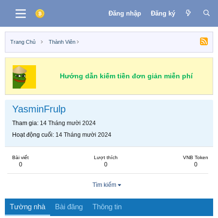
Đăng nhập
Đăng ký
Trang Chủ
Thành Viên
Hướng dẫn kiếm tiền đơn giản miễn phí
YasminFrulp
Tham gia
14 Tháng mười 2024
Hoạt động cuối
14 Tháng mười 2024
Bài viết
Lượt thích
VNB Token
0
0
0
Tìm kiếm
Tường nhà
Bài đăng
Thông tin