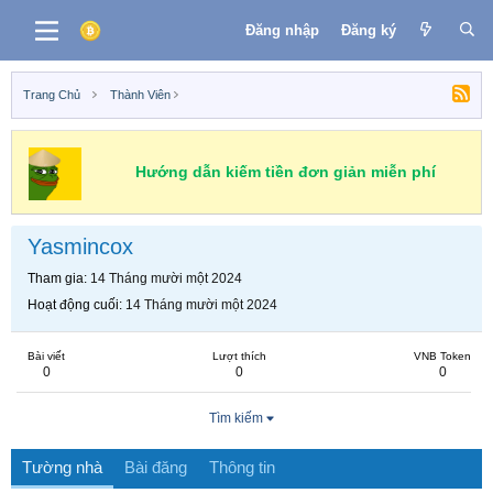
Đăng nhập
Đăng ký
Trang Chủ
Thành Viên
Hướng dẫn kiếm tiền đơn giản miễn phí
Yasmincox
Tham gia
14 Tháng mười một 2024
Hoạt động cuối
14 Tháng mười một 2024
Bài viết
Lượt thích
VNB Token
0
0
0
Tìm kiếm
Tường nhà
Bài đăng
Thông tin