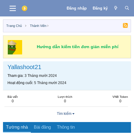
Đăng nhập
Đăng ký
Trang Chủ
Thành Viên
Hướng dẫn kiếm tiền đơn giản miễn phí
Yallashoot21
Tham gia
3 Tháng mười 2024
Hoạt động cuối
5 Tháng mười 2024
Bài viết
Lượt thích
VNB Token
0
0
0
Tìm kiếm
Tường nhà
Bài đăng
Thông tin