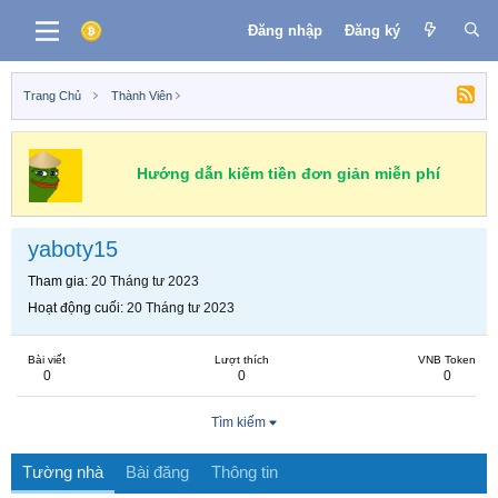
Đăng nhập
Đăng ký
Trang Chủ
Thành Viên
Hướng dẫn kiếm tiền đơn giản miễn phí
yaboty15
Tham gia
20 Tháng tư 2023
Hoạt động cuối
20 Tháng tư 2023
Bài viết
Lượt thích
VNB Token
0
0
0
Tìm kiếm
Tường nhà
Bài đăng
Thông tin