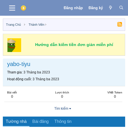
Đăng nhập
Đăng ký
Trang Chủ
Thành Viên
Hướng dẫn kiếm tiền đơn giản miễn phí
yabo-tiyu
Tham gia
3 Tháng ba 2023
Hoạt động cuối
3 Tháng ba 2023
Bài viết
Lượt thích
VNB Token
0
0
0
Tìm kiếm
Tường nhà
Bài đăng
Thông tin