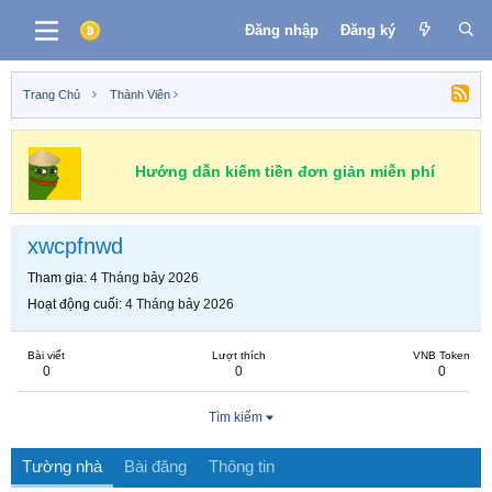
Đăng nhập
Đăng ký
Trang Chủ
Thành Viên
Hướng dẫn kiếm tiền đơn giản miễn phí
xwcpfnwd
Tham gia
4 Tháng bảy 2026
Hoạt động cuối
4 Tháng bảy 2026
Bài viết
Lượt thích
VNB Token
0
0
0
Tìm kiếm
Tường nhà
Bài đăng
Thông tin