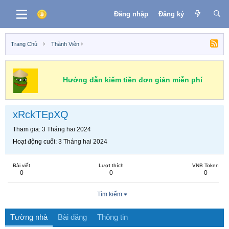
Đăng nhập
Đăng ký
Trang Chủ
Thành Viên
Hướng dẫn kiếm tiền đơn giản miễn phí
xRckTEpXQ
Tham gia
3 Tháng hai 2024
Hoạt động cuối
3 Tháng hai 2024
Bài viết
Lượt thích
VNB Token
0
0
0
Tìm kiếm
Tường nhà
Bài đăng
Thông tin