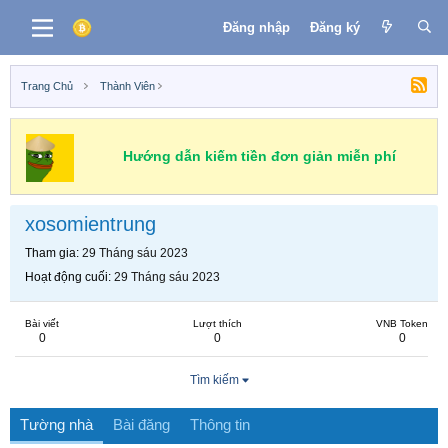
Đăng nhập
Đăng ký
Trang Chủ
Thành Viên
Hướng dẫn kiếm tiền đơn giản miễn phí
xosomientrung
Tham gia
29 Tháng sáu 2023
Hoạt động cuối
29 Tháng sáu 2023
Bài viết
Lượt thích
VNB Token
0
0
0
Tìm kiếm
Tường nhà
Bài đăng
Thông tin