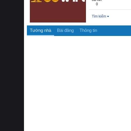
0
Tìm kiếm
Tường nhà
Bài đăng
Thông tin