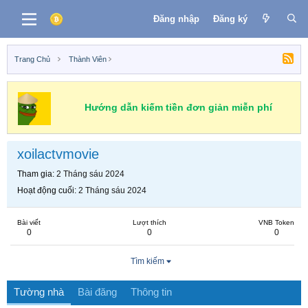
Đăng nhập
Đăng ký
Trang Chủ
Thành Viên
Hướng dẫn kiếm tiền đơn giản miễn phí
xoilactvmovie
Tham gia
2 Tháng sáu 2024
Hoạt động cuối
2 Tháng sáu 2024
Bài viết
Lượt thích
VNB Token
0
0
0
Tìm kiếm
Tường nhà
Bài đăng
Thông tin