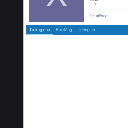
0
Tìm kiếm
Tường nhà
Bài đăng
Thông tin