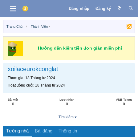
Đăng nhập
Đăng ký
Trang Chủ
Thành Viên
Hướng dẫn kiếm tiền đơn giản miễn phí
xoilaceurokconglat
Tham gia
18 Tháng tư 2024
Hoạt động cuối
18 Tháng tư 2024
Bài viết
Lượt thích
VNB Token
0
0
0
Tìm kiếm
Tường nhà
Bài đăng
Thông tin