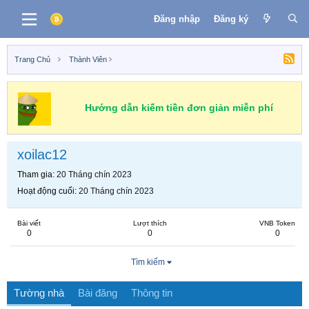
Đăng nhập
Đăng ký
Trang Chủ
Thành Viên
Hướng dẫn kiếm tiền đơn giản miễn phí
xoilac12
Tham gia
20 Tháng chín 2023
Hoạt động cuối
20 Tháng chín 2023
Bài viết
Lượt thích
VNB Token
0
0
0
Tìm kiếm
Tường nhà
Bài đăng
Thông tin