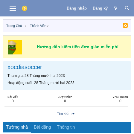
Đăng nhập
Đăng ký
Trang Chủ
Thành Viên
Hướng dẫn kiếm tiền đơn giản miễn phí
xocdiasoccer
Tham gia
28 Tháng mười hai 2023
Hoạt động cuối
28 Tháng mười hai 2023
Bài viết
Lượt thích
VNB Token
0
0
0
Tìm kiếm
Tường nhà
Bài đăng
Thông tin