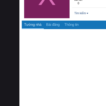
0
Tìm kiếm
Tường nhà
Bài đăng
Thông tin