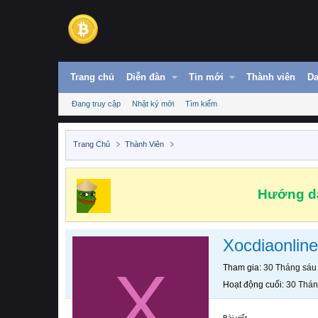
Trang chủ
Diễn đàn
Tin mới
Thành viên
Da
Đang truy cập
Nhật ký mới
Tìm kiếm
Trang Chủ
Thành Viên
Hướng dẫ
Xocdiaonlin
X
Tham gia
30 Tháng sáu
Hoạt động cuối
30 Thán
Bài viết