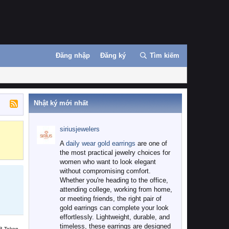
Đăng nhập
Đăng ký
Tìm kiếm
Nhật ký mới nhất
siriusjewelers
Binance
MEXC
A
daily wear gold earrings
are one of
the most practical jewelry choices for
women who want to look elegant
without compromising comfort.
Whether you're heading to the office,
attending college, working from home,
or meeting friends, the right pair of
gold earrings can complete your look
effortlessly. Lightweight, durable, and
timeless, these earrings are designed
B Token