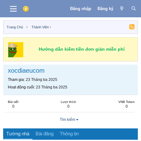
Đăng nhập
Đăng ký
Trang Chủ
Thành Viên
Hướng dẫn kiếm tiền đơn giản miễn phí
xocdiaeucom
Tham gia
23 Tháng ba 2025
Hoạt động cuối
23 Tháng ba 2025
Bài viết
Lượt thích
VNB Token
0
0
0
Tìm kiếm
Tường nhà
Bài đăng
Thông tin