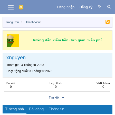
Đăng nhập
Đăng ký
Trang Chủ
Thành Viên
Hướng dẫn kiếm tiền đơn giản miễn phí
xnguyen
Tham gia
3 Tháng tư 2023
Hoạt động cuối
3 Tháng tư 2023
Bài viết
Lượt thích
VNB Token
0
0
0
Tìm kiếm
Tường nhà
Bài đăng
Thông tin