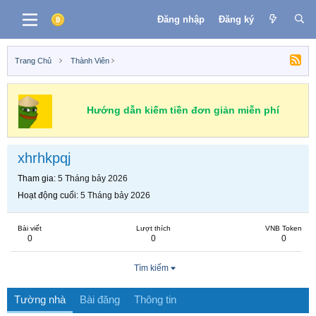
Đăng nhập
Đăng ký
Trang Chủ
Thành Viên
Hướng dẫn kiếm tiền đơn giản miễn phí
xhrhkpqj
Tham gia
5 Tháng bảy 2026
Hoạt động cuối
5 Tháng bảy 2026
Bài viết
Lượt thích
VNB Token
0
0
0
Tìm kiếm
Tường nhà
Bài đăng
Thông tin