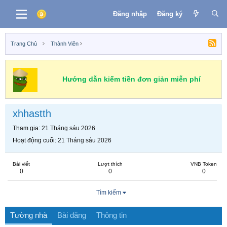
Đăng nhập
Đăng ký
Trang Chủ
Thành Viên
Hướng dẫn kiếm tiền đơn giản miễn phí
xhhastth
Tham gia
21 Tháng sáu 2026
Hoạt động cuối
21 Tháng sáu 2026
Bài viết
Lượt thích
VNB Token
0
0
0
Tìm kiếm
Tường nhà
Bài đăng
Thông tin