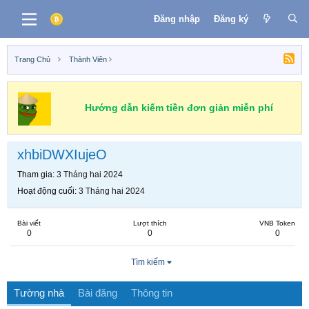
Đăng nhập
Đăng ký
Trang Chủ
Thành Viên
Hướng dẫn kiếm tiền đơn giản miễn phí
xhbiDWXIujeO
Tham gia
3 Tháng hai 2024
Hoạt động cuối
3 Tháng hai 2024
Bài viết
Lượt thích
VNB Token
0
0
0
Tìm kiếm
Tường nhà
Bài đăng
Thông tin