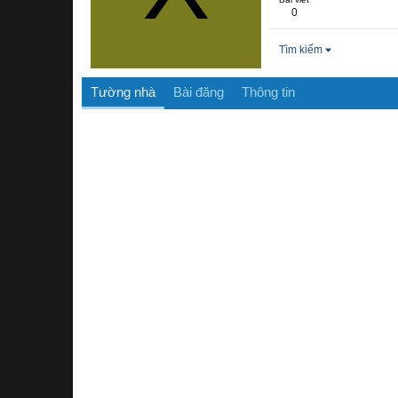
0
Tìm kiếm
Tường nhà
Bài đăng
Thông tin