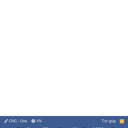
CNG - One
VN
Trợ giúp
R
S