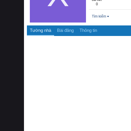
0
Tìm kiếm
Tường nhà
Bài đăng
Thông tin