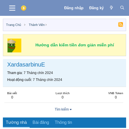
Đăng nhập
Đăng ký
Trang Chủ
Thành Viên
Hướng dẫn kiếm tiền đơn giản miễn phí
XardasarbinuE
Tham gia
7 Tháng chín 2024
Hoạt động cuối
7 Tháng chín 2024
Bài viết
Lượt thích
VNB Token
0
0
0
Tìm kiếm
Tường nhà
Bài đăng
Thông tin