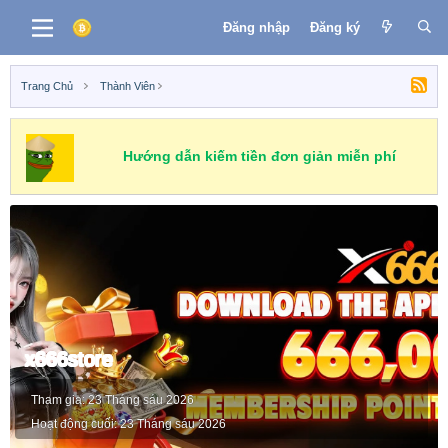
Đăng nhập
Đăng ký
Trang Chủ
Thành Viên
Hướng dẫn kiếm tiền đơn giản miễn phí
x666store
Tham gia
23 Tháng sáu 2026
Hoạt động cuối
23 Tháng sáu 2026