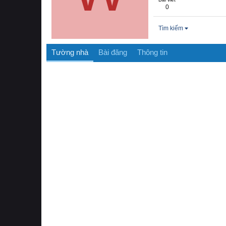
0
Tìm kiếm
Tường nhà
Bài đăng
Thông tin