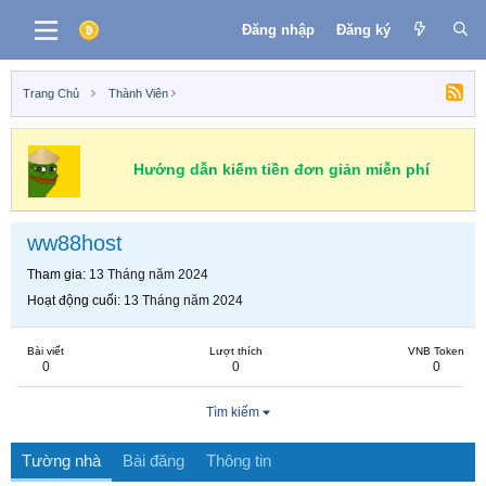
Đăng nhập
Đăng ký
Trang Chủ
Thành Viên
Hướng dẫn kiếm tiền đơn giản miễn phí
ww88host
Tham gia
13 Tháng năm 2024
Hoạt động cuối
13 Tháng năm 2024
Bài viết
Lượt thích
VNB Token
0
0
0
Tìm kiếm
Tường nhà
Bài đăng
Thông tin