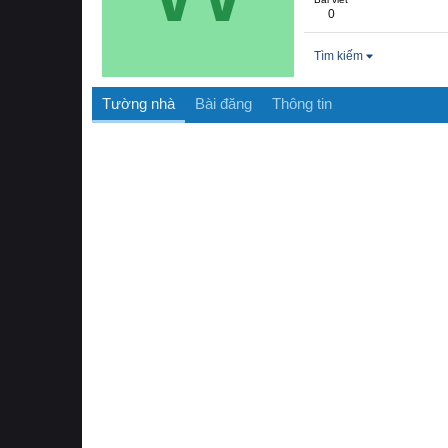
0
Tìm kiếm
Tường nhà
Bài đăng
Thông tin