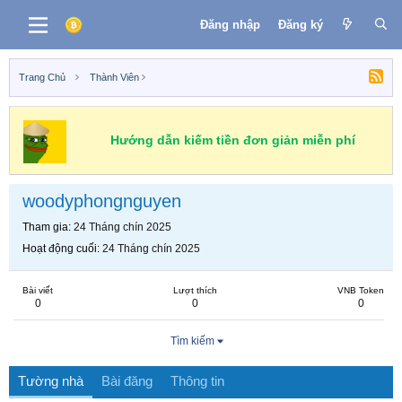
Đăng nhập
Đăng ký
Trang Chủ
Thành Viên
Hướng dẫn kiếm tiền đơn giản miễn phí
woodyphongnguyen
Tham gia
24 Tháng chín 2025
Hoạt động cuối
24 Tháng chín 2025
Bài viết
Lượt thích
VNB Token
0
0
0
Tìm kiếm
Tường nhà
Bài đăng
Thông tin