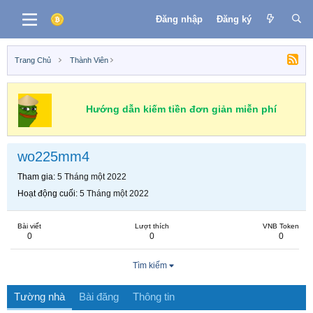
Đăng nhập
Đăng ký
Trang Chủ
Thành Viên
Hướng dẫn kiếm tiền đơn giản miễn phí
wo225mm4
Tham gia
5 Tháng một 2022
Hoạt động cuối
5 Tháng một 2022
Bài viết
Lượt thích
VNB Token
0
0
0
Tìm kiếm
Tường nhà
Bài đăng
Thông tin