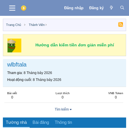
Đăng nhập
Đăng ký
Trang Chủ
Thành Viên
Hướng dẫn kiếm tiền đơn giản miễn phí
wlbftala
Tham gia
8 Tháng bảy 2026
Hoạt động cuối
8 Tháng bảy 2026
Bài viết
Lượt thích
VNB Token
0
0
0
Tìm kiếm
Tường nhà
Bài đăng
Thông tin