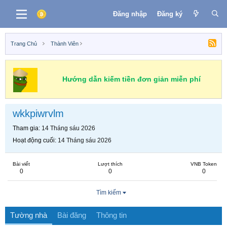
Đăng nhập
Đăng ký
Trang Chủ
Thành Viên
Hướng dẫn kiếm tiền đơn giản miễn phí
wkkpiwrvlm
Tham gia
14 Tháng sáu 2026
Hoạt động cuối
14 Tháng sáu 2026
Bài viết
Lượt thích
VNB Token
0
0
0
Tìm kiếm
Tường nhà
Bài đăng
Thông tin