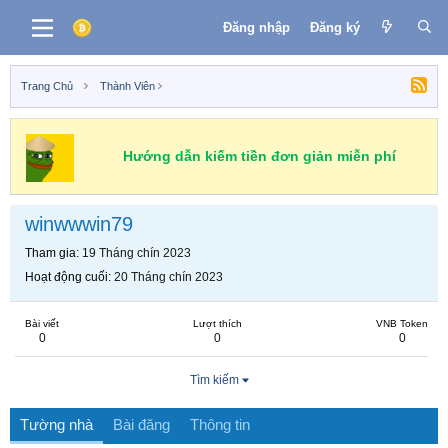
Đăng nhập
Đăng ký
Trang Chủ
Thành Viên
Hướng dẫn kiếm tiền đơn giản miễn phí
winwwwin79
Tham gia
19 Tháng chín 2023
Hoạt động cuối
20 Tháng chín 2023
Bài viết
Lượt thích
VNB Token
0
0
0
Tìm kiếm
Tường nhà
Bài đăng
Thông tin