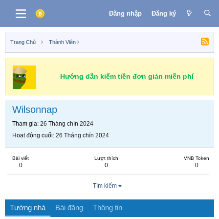
Đăng nhập
Đăng ký
Trang Chủ
Thành Viên
Hướng dẫn kiếm tiền đơn giản miễn phí
Wilsonnap
Tham gia
26 Tháng chín 2024
Hoạt động cuối
26 Tháng chín 2024
Bài viết
Lượt thích
VNB Token
0
0
0
Tìm kiếm
Tường nhà
Bài đăng
Thông tin