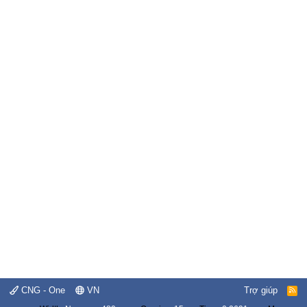
CNG - One
VN
Trợ giúp
R
S