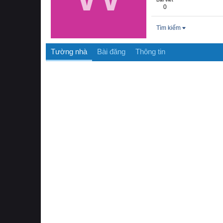
0
Tìm kiếm
Tường nhà
Bài đăng
Thông tin