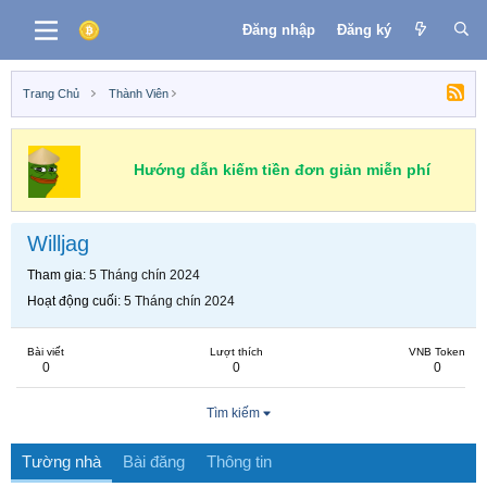
Đăng nhập
Đăng ký
Trang Chủ
Thành Viên
Hướng dẫn kiếm tiền đơn giản miễn phí
Willjag
Tham gia
5 Tháng chín 2024
Hoạt động cuối
5 Tháng chín 2024
Bài viết
Lượt thích
VNB Token
0
0
0
Tìm kiếm
Tường nhà
Bài đăng
Thông tin