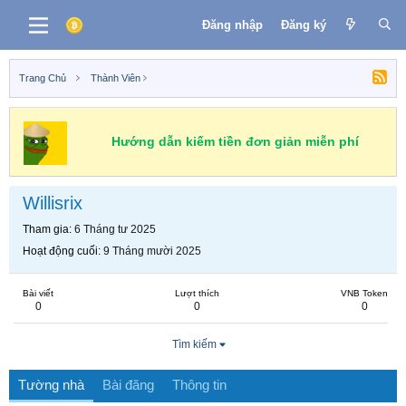
Đăng nhập
Đăng ký
Trang Chủ
Thành Viên
Hướng dẫn kiếm tiền đơn giản miễn phí
Willisrix
Tham gia
6 Tháng tư 2025
Hoạt động cuối
9 Tháng mười 2025
Bài viết
Lượt thích
VNB Token
0
0
0
Tìm kiếm
Tường nhà
Bài đăng
Thông tin