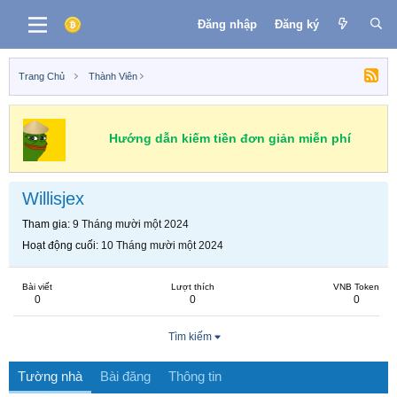
Đăng nhập
Đăng ký
Trang Chủ
Thành Viên
Hướng dẫn kiếm tiền đơn giản miễn phí
Willisjex
Tham gia
9 Tháng mười một 2024
Hoạt động cuối
10 Tháng mười một 2024
Bài viết
Lượt thích
VNB Token
0
0
0
Tìm kiếm
Tường nhà
Bài đăng
Thông tin