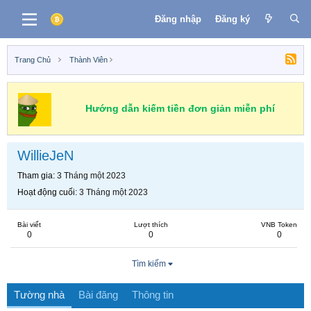
Đăng nhập
Đăng ký
Trang Chủ
Thành Viên
Hướng dẫn kiếm tiền đơn giản miễn phí
WillieJeN
Tham gia
3 Tháng một 2023
Hoạt động cuối
3 Tháng một 2023
Bài viết
Lượt thích
VNB Token
0
0
0
Tìm kiếm
Tường nhà
Bài đăng
Thông tin