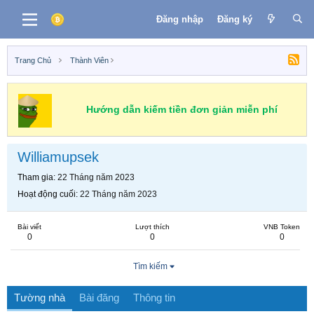
Đăng nhập
Đăng ký
Trang Chủ
Thành Viên
Hướng dẫn kiếm tiền đơn giản miễn phí
Williamupsek
Tham gia
22 Tháng năm 2023
Hoạt động cuối
22 Tháng năm 2023
Bài viết
Lượt thích
VNB Token
0
0
0
Tìm kiếm
Tường nhà
Bài đăng
Thông tin