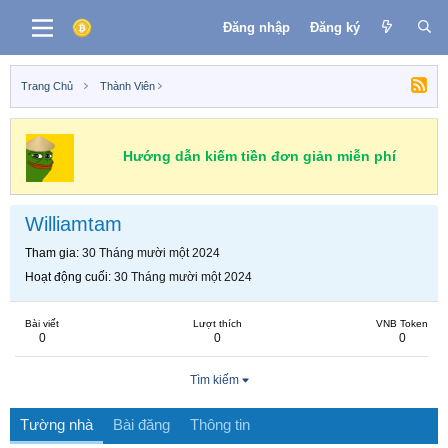
Đăng nhập
Đăng ký
Trang Chủ
Thành Viên
Hướng dẫn kiếm tiền đơn giản miễn phí
Williamtam
Tham gia
30 Tháng mười một 2024
Hoạt động cuối
30 Tháng mười một 2024
Bài viết
Lượt thích
VNB Token
0
0
0
Tìm kiếm
Tường nhà
Bài đăng
Thông tin