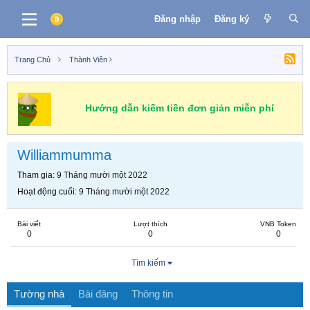
Đăng nhập
Đăng ký
Trang Chủ
Thành Viên
Hướng dẫn kiếm tiền đơn giản miễn phí
Williammumma
Tham gia
9 Tháng mười một 2022
Hoạt động cuối
9 Tháng mười một 2022
Bài viết
Lượt thích
VNB Token
0
0
0
Tìm kiếm
Tường nhà
Bài đăng
Thông tin