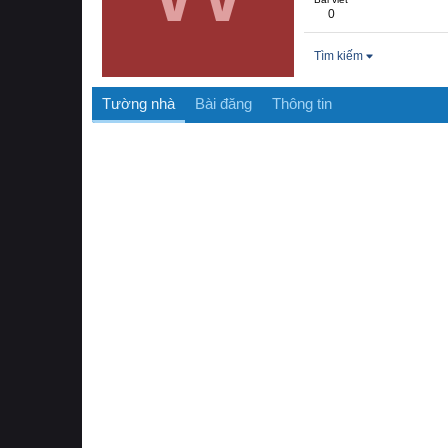
0
Tìm kiếm
Tường nhà
Bài đăng
Thông tin