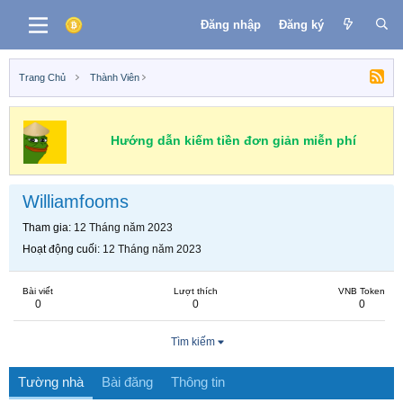
Đăng nhập
Đăng ký
Trang Chủ
Thành Viên
Hướng dẫn kiếm tiền đơn giản miễn phí
Williamfooms
Tham gia
12 Tháng năm 2023
Hoạt động cuối
12 Tháng năm 2023
Bài viết
Lượt thích
VNB Token
0
0
0
Tìm kiếm
Tường nhà
Bài đăng
Thông tin